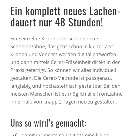
Ein komplett neues Lachen-
dauert nur 48 Stunden!
Eine einzelne Krone oder schöne neue
Schneidezähne, das geht schon in kurzer Zeit .
Kronen und Veneers werden digital entworfen
und dann mittels Cerec-Fräseinheit direkt in der
Praxis gefertigt. So können wir alles individuell
gestalten. Die Cerec-Methode ist passgenau,
langlebig und hochästethisch gestaltbar.Bei den
meisten Menschen ist es möglich alle Frontzähne
innerhalb von knapp 2 Tagen neu zu gestalten.
Uns so wird’s gemacht:
damit ihr nichts spürt gibts eine kleine