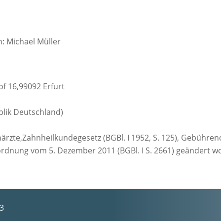
: Michael Müller
 16,99092 Erfurt
blik Deutschland)
rzte,Zahnheilkundegesetz (BGBl. I 1952, S. 125), Gebühre
Verordnung vom 5. Dezember 2011 (BGBl. I S. 2661) geändert wo
03