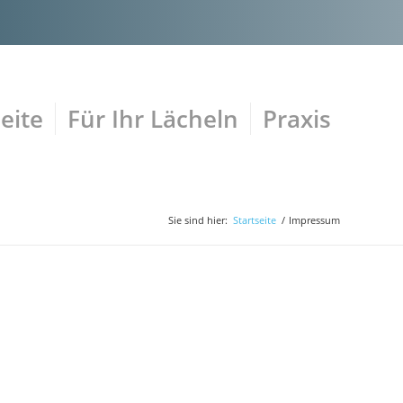
eite
Für Ihr Lächeln
Praxis
Sie sind hier:
Startseite
/
Impressum